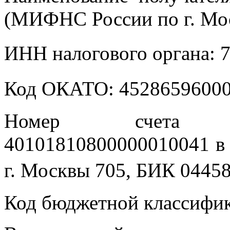
(МИФНС России по г. Мо
ИНН налогового органа:
Код ОКАТО: 452865960
Номер счета по
40101810800000010041 в 
г. Москвы 705, БИК 044
Код бюджетной классифик