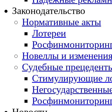
Законодательство
Нормативные акты
Лотереи
Росфинмониторин
Новеллы и изменени
Судебные прецедент
Стимулирующие л
Негосударственные
Росфинмониторин
Новости