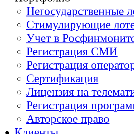
Негосударственные л
Стимулирующие лот
Учет в Росфинмонит
Регистрация СМИ
Регистрация операто
Сертификация
Лицензия на телемат
Регистрация програ
Авторское право
Клиенты