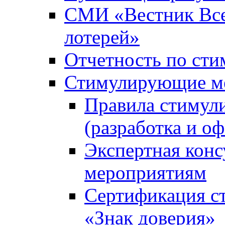
СМИ «Вестник Вс
лотерей»
Отчетность по ст
Стимулирующие м
Правила стимул
(разработка и о
Экспертная кон
мероприятиям
Сертификация с
«Знак доверия»