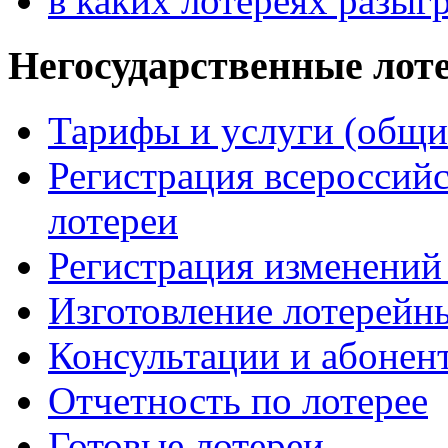
в каких лотереях разы
Негосударственные лот
Тарифы и услуги (общи
Регистрация всероссий
лотереи
Регистрация изменений 
Изготовление лотерейн
Консультации и абонен
Отчетность по лотерее
Готовые лотереи