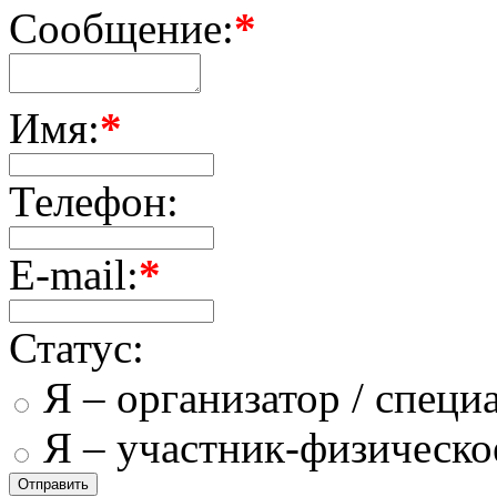
Сообщение:
*
Имя:
*
Телефон:
E-mail:
*
Статус:
Я – организатор / специ
Я – участник-физическо