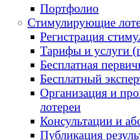
Портфолио
Стимулирующие лот
Регистрация стим
Тарифы и услуги (
Бесплатная первич
Бесплатный экспер
Организация и пр
лотереи
Консультации и аб
Публикация резул