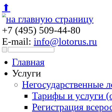
⬆
+7 (495)
509-44-80
E-mail:
info@lotorus.ru
Главная
Услуги
Негосударственные л
Тарифы и услуги (
Регистрация всеро