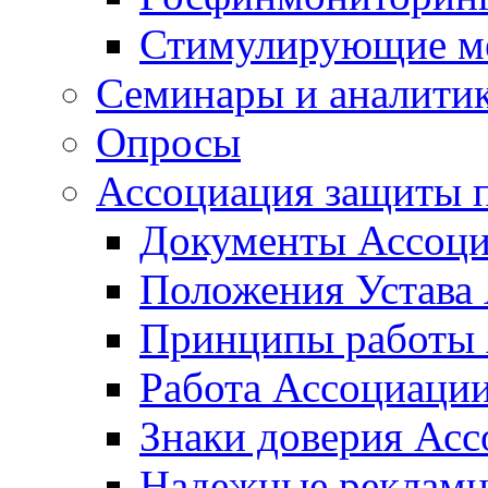
Стимулирующие м
Семинары и аналити
Опросы
Ассоциация защиты п
Документы Ассоц
Положения Устава
Принципы работы
Работа Ассоциаци
Знаки доверия Ас
Надежные рекламн